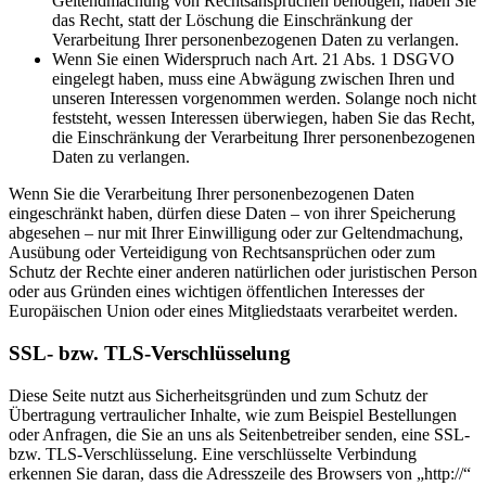
Geltendmachung von Rechtsansprüchen benötigen, haben Sie
das Recht, statt der Löschung die Einschränkung der
Verarbeitung Ihrer personenbezogenen Daten zu verlangen.
Wenn Sie einen Widerspruch nach Art. 21 Abs. 1 DSGVO
eingelegt haben, muss eine Abwägung zwischen Ihren und
unseren Interessen vorgenommen werden. Solange noch nicht
feststeht, wessen Interessen überwiegen, haben Sie das Recht,
die Einschränkung der Verarbeitung Ihrer personenbezogenen
Daten zu verlangen.
Wenn Sie die Verarbeitung Ihrer personenbezogenen Daten
eingeschränkt haben, dürfen diese Daten – von ihrer Speicherung
abgesehen – nur mit Ihrer Einwilligung oder zur Geltendmachung,
Ausübung oder Verteidigung von Rechtsansprüchen oder zum
Schutz der Rechte einer anderen natürlichen oder juristischen Person
oder aus Gründen eines wichtigen öffentlichen Interesses der
Europäischen Union oder eines Mitgliedstaats verarbeitet werden.
SSL- bzw. TLS-Verschlüsselung
Diese Seite nutzt aus Sicherheitsgründen und zum Schutz der
Übertragung vertraulicher Inhalte, wie zum Beispiel Bestellungen
oder Anfragen, die Sie an uns als Seitenbetreiber senden, eine SSL-
bzw. TLS-Verschlüsselung. Eine verschlüsselte Verbindung
erkennen Sie daran, dass die Adresszeile des Browsers von „http://“