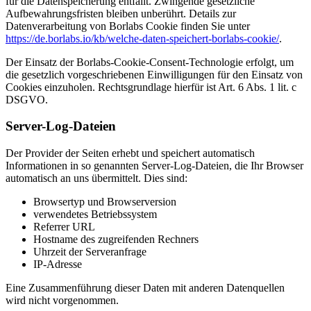
für die Datenspeicherung entfällt. Zwingende gesetzliche
Aufbewahrungsfristen bleiben unberührt. Details zur
Datenverarbeitung von Borlabs Cookie finden Sie unter
https://de.borlabs.io/kb/welche-daten-speichert-borlabs-cookie/
.
Der Einsatz der Borlabs-Cookie-Consent-Technologie erfolgt, um
die gesetzlich vorgeschriebenen Einwilligungen für den Einsatz von
Cookies einzuholen. Rechtsgrundlage hierfür ist Art. 6 Abs. 1 lit. c
DSGVO.
Server-Log-Dateien
Der Provider der Seiten erhebt und speichert automatisch
Informationen in so genannten Server-Log-Dateien, die Ihr Browser
automatisch an uns übermittelt. Dies sind:
Browsertyp und Browserversion
verwendetes Betriebssystem
Referrer URL
Hostname des zugreifenden Rechners
Uhrzeit der Serveranfrage
IP-Adresse
Eine Zusammenführung dieser Daten mit anderen Datenquellen
wird nicht vorgenommen.