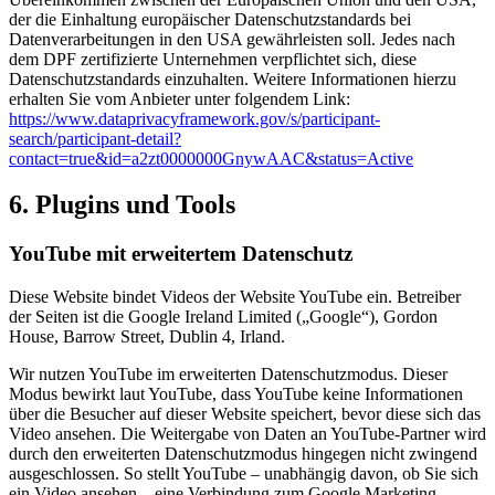
der die Einhaltung europäischer Datenschutzstandards bei
Datenverarbeitungen in den USA gewährleisten soll. Jedes nach
dem DPF zertifizierte Unternehmen verpflichtet sich, diese
Datenschutzstandards einzuhalten. Weitere Informationen hierzu
erhalten Sie vom Anbieter unter folgendem Link:
https://www.dataprivacyframework.gov/s/participant-
search/participant-detail?
contact=true&id=a2zt0000000GnywAAC&status=Active
6. Plugins und Tools
YouTube mit erweitertem Datenschutz
Diese Website bindet Videos der Website YouTube ein. Betreiber
der Seiten ist die Google Ireland Limited („Google“), Gordon
House, Barrow Street, Dublin 4, Irland.
Wir nutzen YouTube im erweiterten Datenschutzmodus. Dieser
Modus bewirkt laut YouTube, dass YouTube keine Informationen
über die Besucher auf dieser Website speichert, bevor diese sich das
Video ansehen. Die Weitergabe von Daten an YouTube-Partner wird
durch den erweiterten Datenschutzmodus hingegen nicht zwingend
ausgeschlossen. So stellt YouTube – unabhängig davon, ob Sie sich
ein Video ansehen – eine Verbindung zum Google Marketing