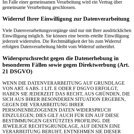
Im Falle einer gemeinsamen Verarbeitung wird ein Vertrag über
gemeinsame Verarbeitung geschlossen.
Widerruf Ihrer Einwilligung zur Datenverarbeitung
Viele Datenverarbeitungsvorgänge sind nur mit Ihrer ausdrücklichen
Einwilligung möglich. Sie können eine bereits erteilte Einwilligung
jederzeit widerrufen. Die Rechtmäßigkeit der bis zum Widerruf
erfolgten Datenverarbeitung bleibt vom Widerruf unberührt.
Widerspruchsrecht gegen die Datenerhebung in
besonderen Fällen sowie gegen Direktwerbung (Art.
21 DSGVO)
WENN DIE DATENVERARBEITUNG AUF GRUNDLAGE
VON ART. 6 ABS. 1 LIT. E ODER F DSGVO ERFOLGT,
HABEN SIE JEDERZEIT DAS RECHT, AUS GRÜNDEN, DIE
SICH AUS IHRER BESONDEREN SITUATION ERGEBEN,
GEGEN DIE VERARBEITUNG IHRER
PERSONENBEZOGENEN DATEN WIDERSPRUCH
EINZULEGEN; DIES GILT AUCH FÜR EIN AUF DIESE
BESTIMMUNGEN GESTÜTZTES PROFILING. DIE
JEWEILIGE RECHTSGRUNDLAGE, AUF DENEN EINE
VERARBEITUNG BERUHT, ENTNEHMEN SIE DIESER