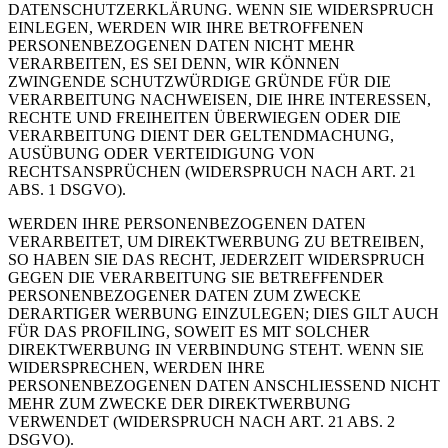
DATENSCHUTZERKLÄRUNG. WENN SIE WIDERSPRUCH
EINLEGEN, WERDEN WIR IHRE BETROFFENEN
PERSONENBEZOGENEN DATEN NICHT MEHR
VERARBEITEN, ES SEI DENN, WIR KÖNNEN
ZWINGENDE SCHUTZWÜRDIGE GRÜNDE FÜR DIE
VERARBEITUNG NACHWEISEN, DIE IHRE INTERESSEN,
RECHTE UND FREIHEITEN ÜBERWIEGEN ODER DIE
VERARBEITUNG DIENT DER GELTENDMACHUNG,
AUSÜBUNG ODER VERTEIDIGUNG VON
RECHTSANSPRÜCHEN (WIDERSPRUCH NACH ART. 21
ABS. 1 DSGVO).
WERDEN IHRE PERSONENBEZOGENEN DATEN
VERARBEITET, UM DIREKTWERBUNG ZU BETREIBEN,
SO HABEN SIE DAS RECHT, JEDERZEIT WIDERSPRUCH
GEGEN DIE VERARBEITUNG SIE BETREFFENDER
PERSONENBEZOGENER DATEN ZUM ZWECKE
DERARTIGER WERBUNG EINZULEGEN; DIES GILT AUCH
FÜR DAS PROFILING, SOWEIT ES MIT SOLCHER
DIREKTWERBUNG IN VERBINDUNG STEHT. WENN SIE
WIDERSPRECHEN, WERDEN IHRE
PERSONENBEZOGENEN DATEN ANSCHLIESSEND NICHT
MEHR ZUM ZWECKE DER DIREKTWERBUNG
VERWENDET (WIDERSPRUCH NACH ART. 21 ABS. 2
DSGVO).