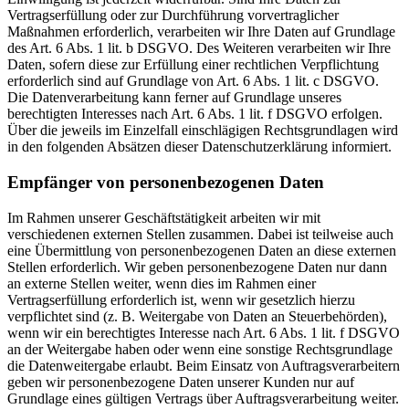
Vertragserfüllung oder zur Durchführung vorvertraglicher
Maßnahmen erforderlich, verarbeiten wir Ihre Daten auf Grundlage
des Art. 6 Abs. 1 lit. b DSGVO. Des Weiteren verarbeiten wir Ihre
Daten, sofern diese zur Erfüllung einer rechtlichen Verpflichtung
erforderlich sind auf Grundlage von Art. 6 Abs. 1 lit. c DSGVO.
Die Datenverarbeitung kann ferner auf Grundlage unseres
berechtigten Interesses nach Art. 6 Abs. 1 lit. f DSGVO erfolgen.
Über die jeweils im Einzelfall einschlägigen Rechtsgrundlagen wird
in den folgenden Absätzen dieser Datenschutzerklärung informiert.
Empfänger von personenbezogenen Daten
Im Rahmen unserer Geschäftstätigkeit arbeiten wir mit
verschiedenen externen Stellen zusammen. Dabei ist teilweise auch
eine Übermittlung von personenbezogenen Daten an diese externen
Stellen erforderlich. Wir geben personenbezogene Daten nur dann
an externe Stellen weiter, wenn dies im Rahmen einer
Vertragserfüllung erforderlich ist, wenn wir gesetzlich hierzu
verpflichtet sind (z. B. Weitergabe von Daten an Steuerbehörden),
wenn wir ein berechtigtes Interesse nach Art. 6 Abs. 1 lit. f DSGVO
an der Weitergabe haben oder wenn eine sonstige Rechtsgrundlage
die Datenweitergabe erlaubt. Beim Einsatz von Auftragsverarbeitern
geben wir personenbezogene Daten unserer Kunden nur auf
Grundlage eines gültigen Vertrags über Auftragsverarbeitung weiter.