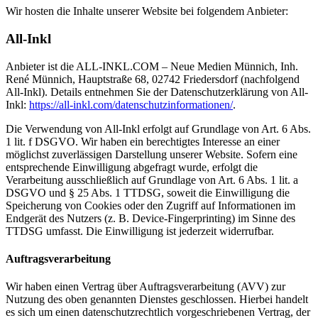
Wir hosten die Inhalte unserer Website bei folgendem Anbieter:
All-Inkl
Anbieter ist die ALL-INKL.COM – Neue Medien Münnich, Inh.
René Münnich, Hauptstraße 68, 02742 Friedersdorf (nachfolgend
All-Inkl). Details entnehmen Sie der Datenschutzerklärung von All-
Inkl:
https://all-inkl.com/datenschutzinformationen/
.
Die Verwendung von All-Inkl erfolgt auf Grundlage von Art. 6 Abs.
1 lit. f DSGVO. Wir haben ein berechtigtes Interesse an einer
möglichst zuverlässigen Darstellung unserer Website. Sofern eine
entsprechende Einwilligung abgefragt wurde, erfolgt die
Verarbeitung ausschließlich auf Grundlage von Art. 6 Abs. 1 lit. a
DSGVO und § 25 Abs. 1 TTDSG, soweit die Einwilligung die
Speicherung von Cookies oder den Zugriff auf Informationen im
Endgerät des Nutzers (z. B. Device-Fingerprinting) im Sinne des
TTDSG umfasst. Die Einwilligung ist jederzeit widerrufbar.
Auftragsverarbeitung
Wir haben einen Vertrag über Auftragsverarbeitung (AVV) zur
Nutzung des oben genannten Dienstes geschlossen. Hierbei handelt
es sich um einen datenschutzrechtlich vorgeschriebenen Vertrag, der