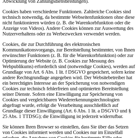
Abwicklung von Zahlungsdienstleistungen).
Cookies haben verschiedene Funktionen. Zahlreiche Cookies sind
technisch notwendig, da bestimmte Webseitenfunktionen ohne diese
nicht funktionieren würden (z. B. die Warenkorbfunktion oder die
Anzeige von Videos). Andere Cookies können zur Auswertung des
Nutzerverhaltens oder zu Werbezwecken verwendet werden.
Cookies, die zur Durchführung des elektronischen
Kommunikationsvorgangs, zur Bereitstellung bestimmter, von Ihnen
erwünschter Funktionen (z. B. für die Warenkorbfunktion) oder zur
Optimierung der Website (z. B. Cookies zur Messung des
Webpublikums) erforderlich sind (notwendige Cookies), werden auf
Grundlage von Art. 6 Abs. 1 lit. f DSGVO gespeichert, sofern keine
andere Rechtsgrundlage angegeben wird. Der Websitebetreiber hat
ein berechtigtes Interesse an der Speicherung von notwendigen
Cookies zur technisch fehlerfreien und optimierten Bereitstellung
seiner Dienste. Sofern eine Einwilligung zur Speicherung von
Cookies und vergleichbaren Wiedererkennungstechnologien
abgefragt wurde, erfolgt die Verarbeitung ausschließlich auf
Grundlage dieser Einwilligung (Art. 6 Abs. 1 lit. a DSGVO und §
25 Abs. 1 TTDSG); die Einwilligung ist jederzeit widerrufbar.
Sie können Ihren Browser so einstellen, dass Sie über das Setzen
von Cookies informiert werden und Cookies nur im Einzelfall
erlauben, die Annahme von Cookies für bestimmte Fälle oder