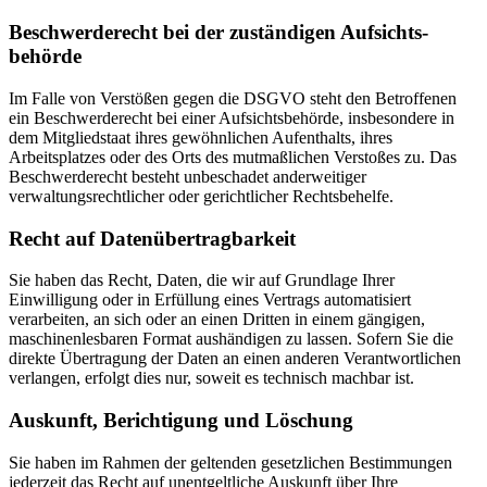
Beschwerde­recht bei der zuständigen Aufsichts­
behörde
Im Falle von Verstößen gegen die DSGVO steht den Betroffenen
ein Beschwerderecht bei einer Aufsichtsbehörde, insbesondere in
dem Mitgliedstaat ihres gewöhnlichen Aufenthalts, ihres
Arbeitsplatzes oder des Orts des mutmaßlichen Verstoßes zu. Das
Beschwerderecht besteht unbeschadet anderweitiger
verwaltungsrechtlicher oder gerichtlicher Rechtsbehelfe.
Recht auf Daten­übertrag­barkeit
Sie haben das Recht, Daten, die wir auf Grundlage Ihrer
Einwilligung oder in Erfüllung eines Vertrags automatisiert
verarbeiten, an sich oder an einen Dritten in einem gängigen,
maschinenlesbaren Format aushändigen zu lassen. Sofern Sie die
direkte Übertragung der Daten an einen anderen Verantwortlichen
verlangen, erfolgt dies nur, soweit es technisch machbar ist.
Auskunft, Berichtigung und Löschung
Sie haben im Rahmen der geltenden gesetzlichen Bestimmungen
jederzeit das Recht auf unentgeltliche Auskunft über Ihre