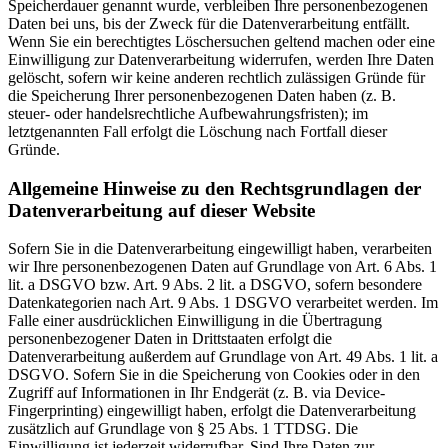
Speicherdauer genannt wurde, verbleiben Ihre personenbezogenen
Daten bei uns, bis der Zweck für die Datenverarbeitung entfällt.
Wenn Sie ein berechtigtes Löschersuchen geltend machen oder eine
Einwilligung zur Datenverarbeitung widerrufen, werden Ihre Daten
gelöscht, sofern wir keine anderen rechtlich zulässigen Gründe für
die Speicherung Ihrer personenbezogenen Daten haben (z. B.
steuer- oder handelsrechtliche Aufbewahrungsfristen); im
letztgenannten Fall erfolgt die Löschung nach Fortfall dieser
Gründe.
Allgemeine Hinweise zu den Rechtsgrundlagen der
Datenverarbeitung auf dieser Website
Sofern Sie in die Datenverarbeitung eingewilligt haben, verarbeiten
wir Ihre personenbezogenen Daten auf Grundlage von Art. 6 Abs. 1
lit. a DSGVO bzw. Art. 9 Abs. 2 lit. a DSGVO, sofern besondere
Datenkategorien nach Art. 9 Abs. 1 DSGVO verarbeitet werden. Im
Falle einer ausdrücklichen Einwilligung in die Übertragung
personenbezogener Daten in Drittstaaten erfolgt die
Datenverarbeitung außerdem auf Grundlage von Art. 49 Abs. 1 lit. a
DSGVO. Sofern Sie in die Speicherung von Cookies oder in den
Zugriff auf Informationen in Ihr Endgerät (z. B. via Device-
Fingerprinting) eingewilligt haben, erfolgt die Datenverarbeitung
zusätzlich auf Grundlage von § 25 Abs. 1 TTDSG. Die
Einwilligung ist jederzeit widerrufbar. Sind Ihre Daten zur