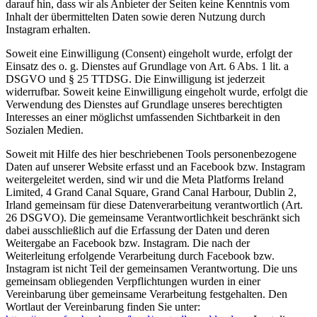
darauf hin, dass wir als Anbieter der Seiten keine Kenntnis vom
Inhalt der übermittelten Daten sowie deren Nutzung durch
Instagram erhalten.
Soweit eine Einwilligung (Consent) eingeholt wurde, erfolgt der
Einsatz des o. g. Dienstes auf Grundlage von Art. 6 Abs. 1 lit. a
DSGVO und § 25 TTDSG. Die Einwilligung ist jederzeit
widerrufbar. Soweit keine Einwilligung eingeholt wurde, erfolgt die
Verwendung des Dienstes auf Grundlage unseres berechtigten
Interesses an einer möglichst umfassenden Sichtbarkeit in den
Sozialen Medien.
Soweit mit Hilfe des hier beschriebenen Tools personenbezogene
Daten auf unserer Website erfasst und an Facebook bzw. Instagram
weitergeleitet werden, sind wir und die Meta Platforms Ireland
Limited, 4 Grand Canal Square, Grand Canal Harbour, Dublin 2,
Irland gemeinsam für diese Datenverarbeitung verantwortlich (Art.
26 DSGVO). Die gemeinsame Verantwortlichkeit beschränkt sich
dabei ausschließlich auf die Erfassung der Daten und deren
Weitergabe an Facebook bzw. Instagram. Die nach der
Weiterleitung erfolgende Verarbeitung durch Facebook bzw.
Instagram ist nicht Teil der gemeinsamen Verantwortung. Die uns
gemeinsam obliegenden Verpflichtungen wurden in einer
Vereinbarung über gemeinsame Verarbeitung festgehalten. Den
Wortlaut der Vereinbarung finden Sie unter: